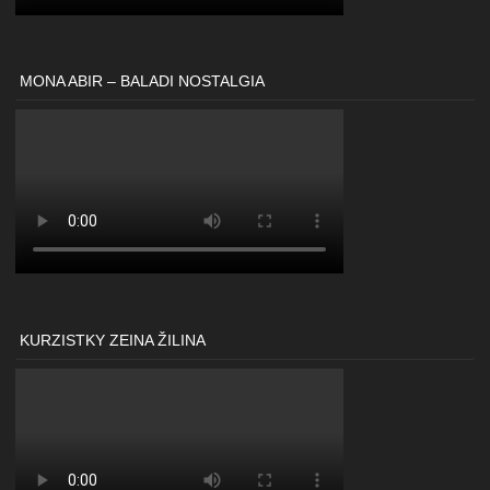
MONA ABIR – BALADI NOSTALGIA
KURZISTKY ZEINA ŽILINA