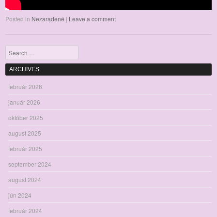
Posted in
Nezaradené
|
Leave a comment
Search
ARCHIVES
február 2026
január 2026
október 2025
august 2025
február 2025
september 2024
august 2024
jún 2024
február 2024