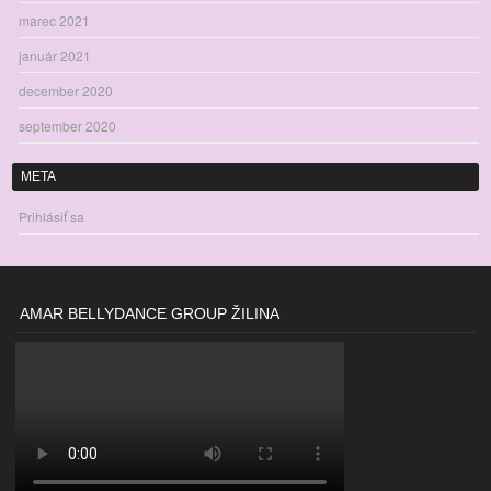
marec 2021
január 2021
december 2020
september 2020
META
Prihlásiť sa
AMAR BELLYDANCE GROUP ŽILINA