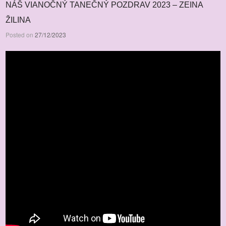
NÁŠ VIANOČNÝ TANEČNÝ POZDRAV 2023 – ZEINA
ŽILINA
Posted on
27/12/2023