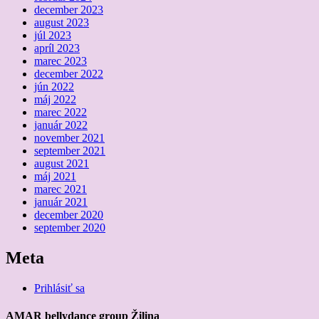
december 2023
august 2023
júl 2023
apríl 2023
marec 2023
december 2022
jún 2022
máj 2022
marec 2022
január 2022
november 2021
september 2021
august 2021
máj 2021
marec 2021
január 2021
december 2020
september 2020
Meta
Prihlásiť sa
AMAR bellydance group Žilina