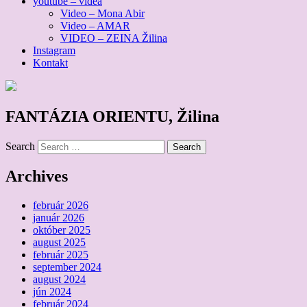
youtube – videa
Video – Mona Abir
Video – AMAR
VIDEO – ZEINA Žilina
Instagram
Kontakt
FANTÁZIA ORIENTU, Žilina
Search
Archives
február 2026
január 2026
október 2025
august 2025
február 2025
september 2024
august 2024
jún 2024
február 2024