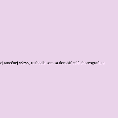
j tanečnej výzvy, rozhodla som sa dorobiť celú choreografiu a