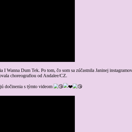
ia I Wanna Dum Tek. Po tom, čo som sa zúčastnila Janinej instagramove
irovala choreografiou od Andalee/CZ.
ajú dočinenia s týmto videom