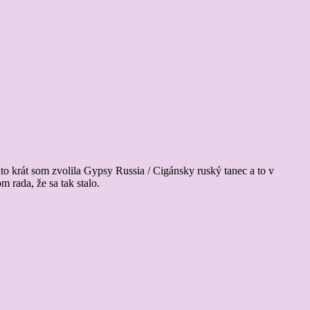
o krát som zvolila Gypsy Russia / Cigánsky ruský tanec a to v
rada, že sa tak stalo.