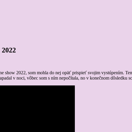
2022
ine show 2022, som mohla do nej opäť prispieť svojim vystúpením. Tent
adal v noci, vôbec som s ním nepočítala, no v konečnom dôsledku som 