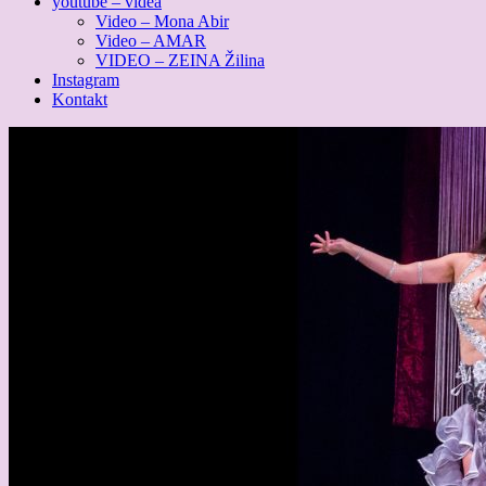
youtube – videa
Video – Mona Abir
Video – AMAR
VIDEO – ZEINA Žilina
Instagram
Kontakt