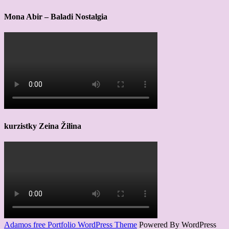
Mona Abir – Baladi Nostalgia
kurzistky Zeina Žilina
Adamos free Portfolio WordPress Theme
Powered By WordPress