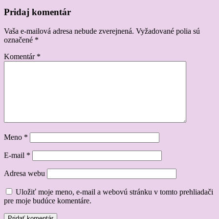
Pridaj komentár
Vaša e-mailová adresa nebude zverejnená.
Vyžadované polia sú
označené
*
Komentár
*
Meno
*
E-mail
*
Adresa webu
Uložiť moje meno, e-mail a webovú stránku v tomto prehliadači
pre moje budúce komentáre.