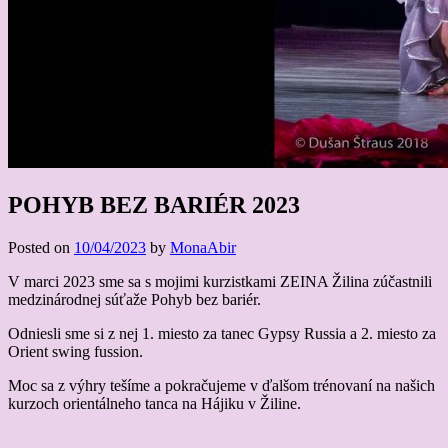
POHYB BEZ BARIÉR 2023
Posted on
10/04/2023
by
MonaAbir
V marci 2023 sme sa s mojimi kurzistkami ZEINA Žilina zúčastnili
medzinárodnej súťaže Pohyb bez bariér.
Odniesli sme si z nej 1. miesto za tanec Gypsy Russia a 2. miesto za
Orient swing fussion.
Moc sa z výhry tešíme a pokračujeme v ďalšom trénovaní na našich
kurzoch orientálneho tanca na Hájiku v Žiline.